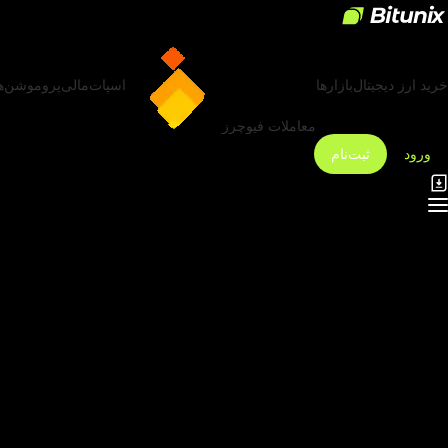
خرید ارز دیجیتال
بازارها
اسپات
مالی
پروموشن‌ه
معاملات فیوچرز
ورود
ثبت‌نام