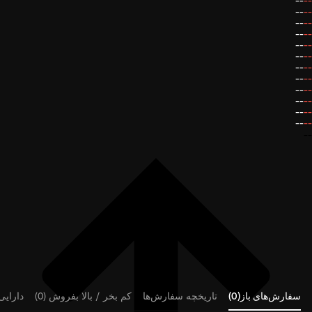
--
--
--
--
--
--
--
--
--
--
--
--
--
--
--
--
--
--
--
--
--
--
--
--
--
سفارش‌های باز(0)
تاریخچه سفارش‌ها
کم بخر / بالا بفروش (0)
دارایی‌