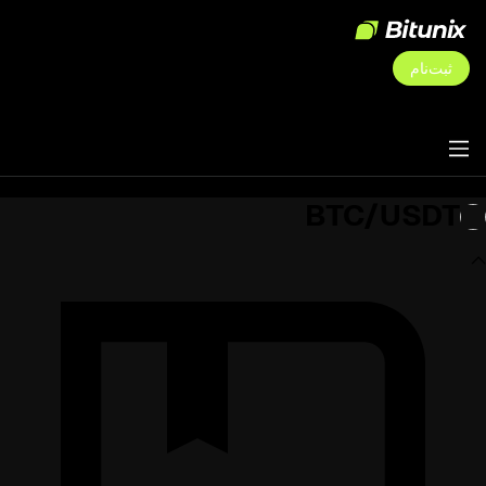
ثبت‌نام
BTC/USDT