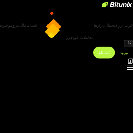
خرید ارز دیجیتال
بازارها
اسپات
مالی
پروموشن‌ه
معاملات فیوچرز
/
ورود
ثبت‌نام