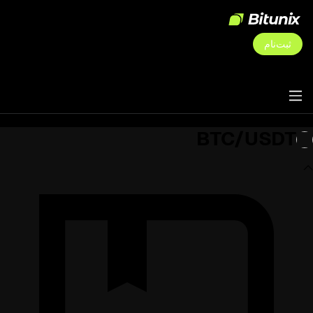
ثبت‌نام
BTC/USDT