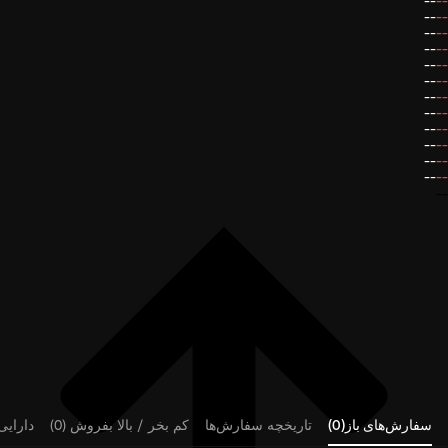
--
--
--
--
--
--
--
--
--
--
--
--
--
--
--
--
--
--
--
--
--
--
--
--
--
سفارش‌های باز(0)
تاریخچه سفارش‌ها
کم بخر / بالا بفروش (0)
دارایی‌