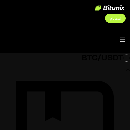
ثبت‌نام
BTC/USDT