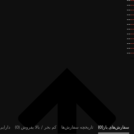
--
--
--
--
--
--
--
--
--
--
--
--
--
--
--
--
--
--
--
--
--
--
--
--
--
سفارش‌های باز(0)
تاریخچه سفارش‌ها
کم بخر / بالا بفروش (0)
دارایی‌