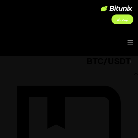
ثبت‌نام
BTC/USDT