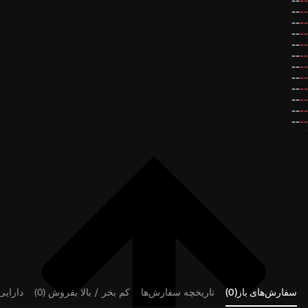
--
--
--
--
--
--
--
--
--
--
--
--
--
--
--
--
--
--
--
--
--
--
--
--
--
سفارش‌های باز(0)
تاریخچه سفارش‌ها
کم بخر / بالا بفروش (0)
دارایی‌