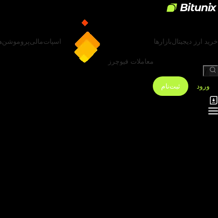
خرید ارز دیجیتال
بازارها
اسپات
مالی
پروموشن‌ه
معاملات فیوچرز
/
ورود
ثبت‌نام