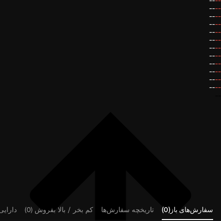
--
--
--
--
--
--
--
--
--
--
--
--
--
--
--
--
--
--
--
--
--
--
--
--
--
سفارش‌های باز(0)
تاریخچه سفارش‌ها
کم بخر / بالا بفروش (0)
دارایی‌