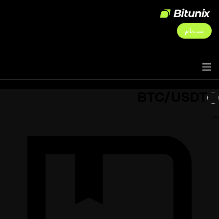
ثبت‌نام
BTC/USDT