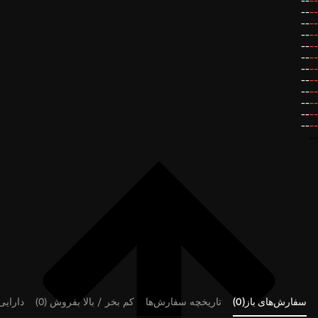
--
--
--
--
--
--
--
--
--
--
--
--
--
--
--
--
--
--
--
--
--
--
--
--
--
سفارش‌های باز(0)
تاریخچه سفارش‌ها
کم بخر / بالا بفروش (0)
دارایی‌