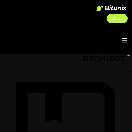
ثبت‌نام
BTC/USDT