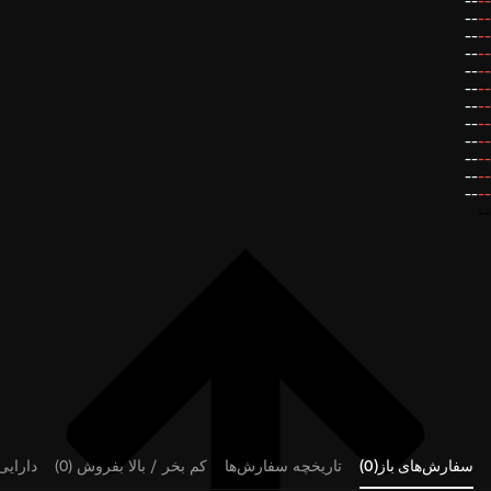
--
--
--
--
--
--
--
--
--
--
--
--
--
--
--
--
--
--
--
--
--
--
--
--
--
سفارش‌های باز(0)
تاریخچه سفارش‌ها
کم بخر / بالا بفروش (0)
دارایی‌