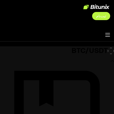
ثبت‌نام
BTC/USDT