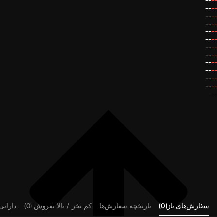
--
--
--
--
--
--
--
--
--
--
--
--
--
--
--
--
--
--
--
--
--
--
--
--
--
سفارش‌های باز(0)
تاریخچه سفارش‌ها
کم بخر / بالا بفروش (0)
دارایی‌