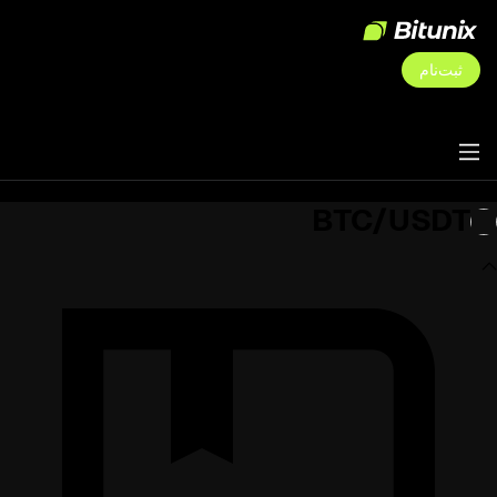
ثبت‌نام
BTC/USDT