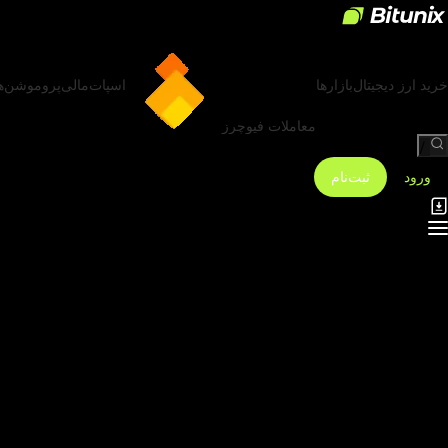
خرید ارز دیجیتال
بازارها
اسپات
مالی
پروموشن‌ه
معاملات فیوچرز
/
ورود
ثبت‌نام