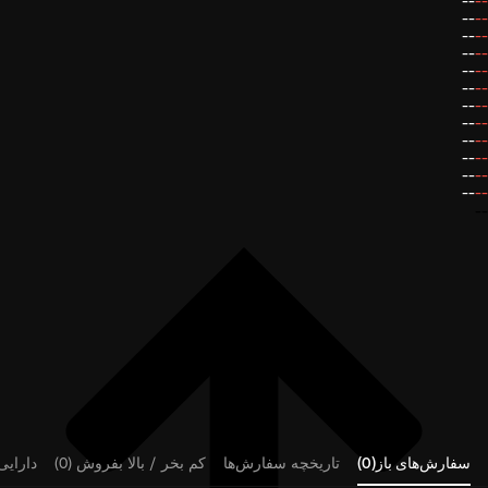
--
--
--
--
--
--
--
--
--
--
--
--
--
--
--
--
--
--
--
--
--
--
--
--
--
سفارش‌های باز(0)
تاریخچه سفارش‌ها
کم بخر / بالا بفروش (0)
دارایی‌