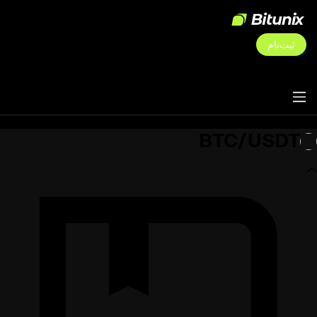
ثبت‌نام
BTC/USDT