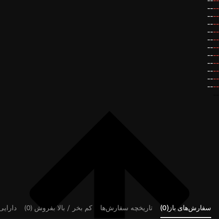
--
--
--
--
--
--
--
--
--
--
--
--
--
--
--
--
--
--
--
--
--
--
--
--
--
سفارش‌های باز(0)
تاریخچه سفارش‌ها
کم بخر / بالا بفروش (0)
دارایی‌