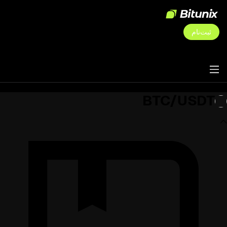
ثبت‌نام
BTC/USDT