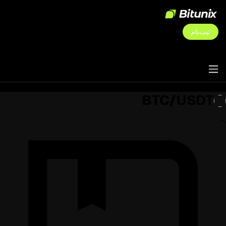
ثبت‌نام
BTC/USDT