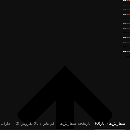
--
--
--
--
--
--
--
--
--
--
--
--
--
--
--
--
--
--
--
--
--
--
--
--
--
سفارش‌های باز(0)
تاریخچه سفارش‌ها
کم بخر / بالا بفروش (0)
دارایی‌