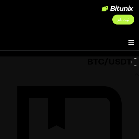
ثبت‌نام
BTC/USDT