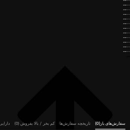
--
--
--
--
--
--
--
--
--
--
--
--
--
--
--
--
--
--
--
--
--
--
--
--
--
سفارش‌های باز(0)
تاریخچه سفارش‌ها
کم بخر / بالا بفروش (0)
دارایی‌