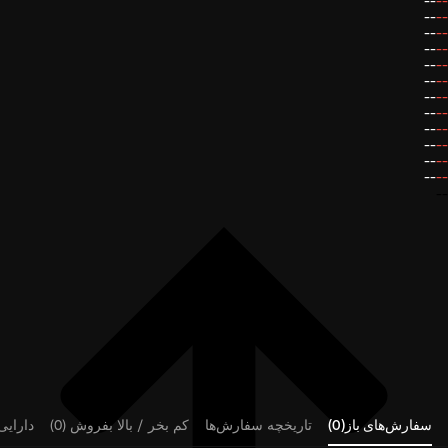
--
--
--
--
--
--
--
--
--
--
--
--
--
--
--
--
--
--
--
--
--
--
--
--
--
سفارش‌های باز(0)
تاریخچه سفارش‌ها
کم بخر / بالا بفروش (0)
دارایی‌