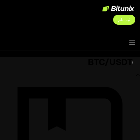
ثبت‌نام
BTC/USDT