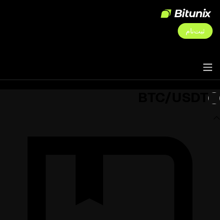
ثبت‌نام
BTC/USDT