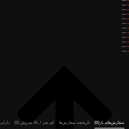
--
--
--
--
--
--
--
--
--
--
--
--
--
--
--
--
--
--
--
--
--
--
--
--
--
سفارش‌های باز(0)
تاریخچه سفارش‌ها
کم بخر / بالا بفروش (0)
دارایی‌