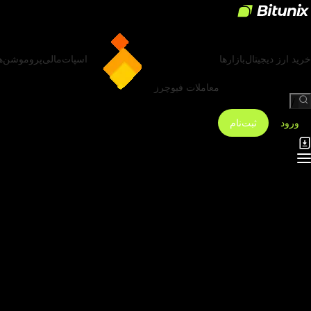
خرید ارز دیجیتال
بازارها
اسپات
مالی
پروموشن‌ه
معاملات فیوچرز
/
ورود
ثبت‌نام