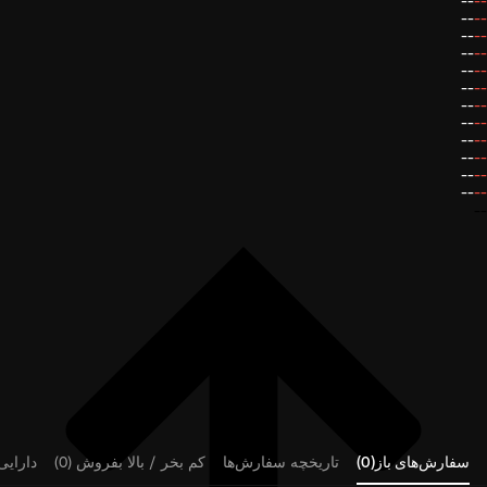
--
--
--
--
--
--
--
--
--
--
--
--
--
--
--
--
--
--
--
--
--
--
--
--
--
سفارش‌های باز(0)
تاریخچه سفارش‌ها
کم بخر / بالا بفروش (0)
دارایی‌