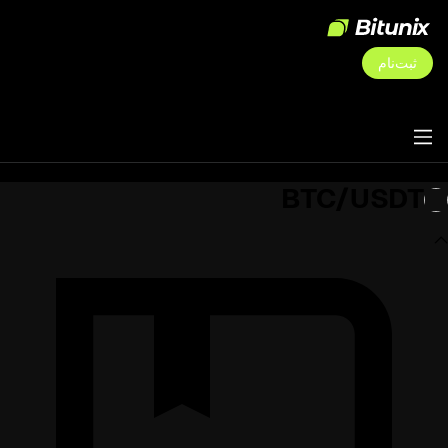
ثبت‌نام
BTC/USDT