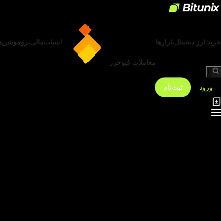
خرید ارز دیجیتال
بازارها
اسپات
مالی
پروموشن‌ه
معاملات فیوچرز
/
ورود
ثبت‌نام