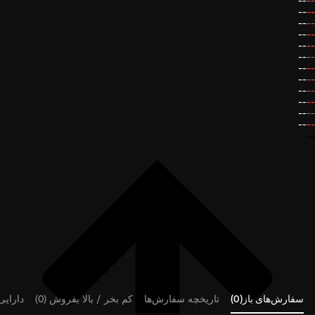
--
--
--
--
--
--
--
--
--
--
--
--
--
--
--
--
--
--
--
--
--
--
--
--
--
سفارش‌های باز(0)
تاریخچه سفارش‌ها
کم بخر / بالا بفروش (0)
دارایی‌