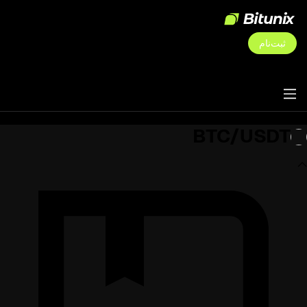
ثبت‌نام
BTC/USDT