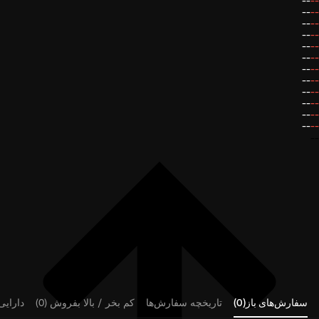
--
--
--
--
--
--
--
--
--
--
--
--
--
--
--
--
--
--
--
--
--
--
--
--
--
سفارش‌های باز(0)
تاریخچه سفارش‌ها
کم بخر / بالا بفروش (0)
دارایی‌