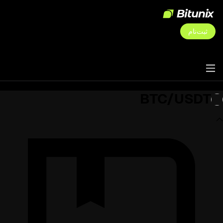
ثبت‌نام
BTC/USDT