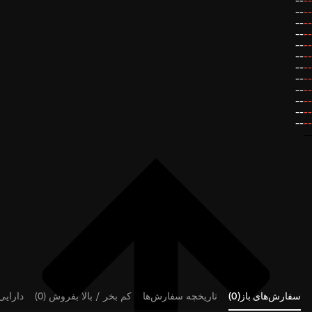
--
--
--
--
--
--
--
--
--
--
--
--
--
--
--
--
--
--
--
--
--
--
--
--
--
سفارش‌های باز(0)
تاریخچه سفارش‌ها
کم بخر / بالا بفروش (0)
دارایی‌