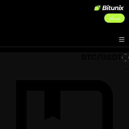
ثبت‌نام
BTC/USDT