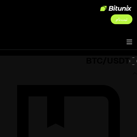
ثبت‌نام
BTC/USDT