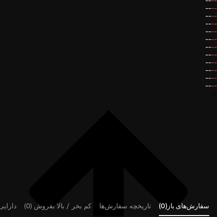
--
--
--
--
--
--
--
--
--
--
--
--
--
--
--
--
--
--
--
--
--
--
--
--
--
سفارش‌های باز(0)
تاریخچه سفارش‌ها
کم بخر / بالا بفروش (0)
دارایی‌