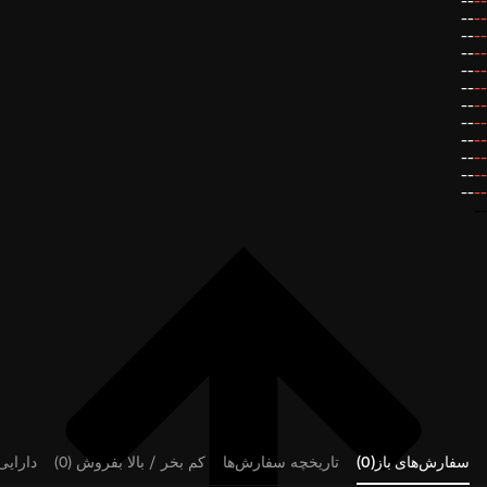
--
--
--
--
--
--
--
--
--
--
--
--
--
--
--
--
--
--
--
--
--
--
--
--
--
سفارش‌های باز(0)
تاریخچه سفارش‌ها
کم بخر / بالا بفروش (0)
دارایی‌