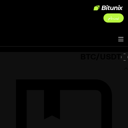
ثبت‌نام
BTC/USDT