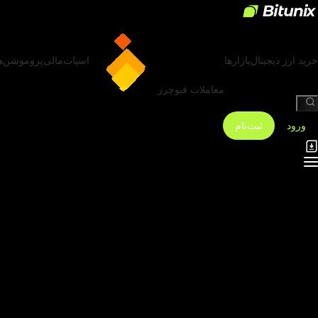
خرید ارز دیجیتال
بازارها
اسپات
مالی
پروموشن‌ه
معاملات فیوچرز
/
ورود
ثبت‌نام