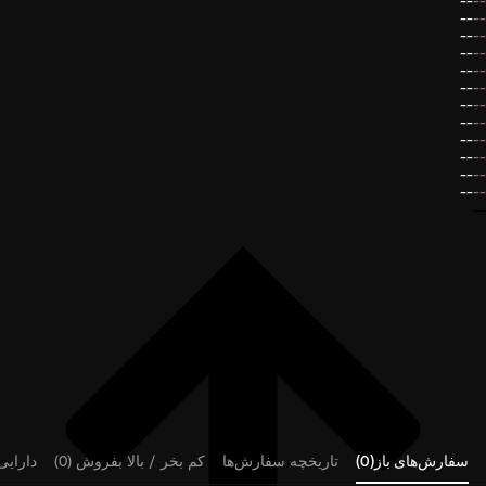
--
--
--
--
--
--
--
--
--
--
--
--
--
--
--
--
--
--
--
--
--
--
--
--
--
سفارش‌های باز(0)
تاریخچه سفارش‌ها
کم بخر / بالا بفروش (0)
دارایی‌