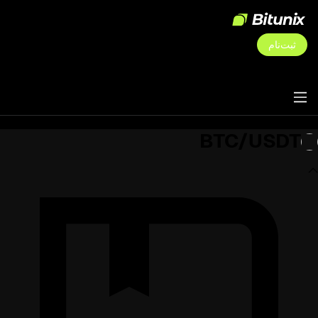
ثبت‌نام
BTC/USDT