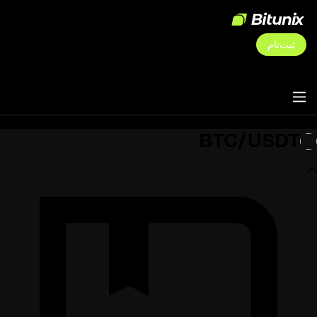
ثبت‌نام
BTC/USDT