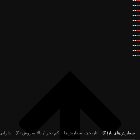
--
--
--
--
--
--
--
--
--
--
--
--
--
--
--
--
--
--
--
--
--
--
--
--
--
سفارش‌های باز(0)
تاریخچه سفارش‌ها
کم بخر / بالا بفروش (0)
دارایی‌