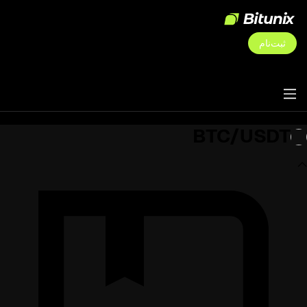
ثبت‌نام
BTC/USDT