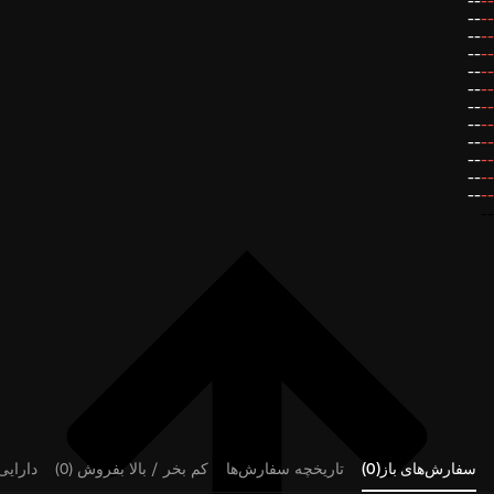
--
--
--
--
--
--
--
--
--
--
--
--
--
--
--
--
--
--
--
--
--
--
--
--
--
سفارش‌های باز(0)
تاریخچه سفارش‌ها
کم بخر / بالا بفروش (0)
دارایی‌