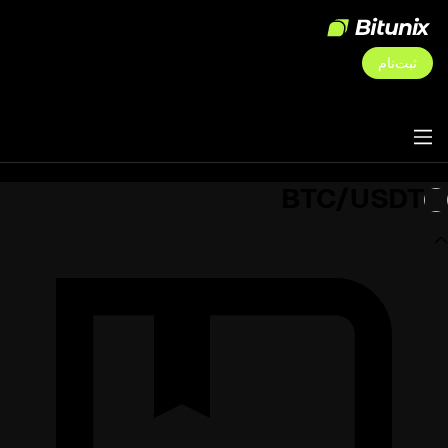
ثبت‌نام
BTC/USDT