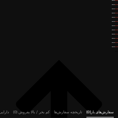
--
--
--
--
--
--
--
--
--
--
--
--
--
--
--
--
--
--
--
--
--
--
--
--
--
سفارش‌های باز(0)
تاریخچه سفارش‌ها
کم بخر / بالا بفروش (0)
دارایی‌