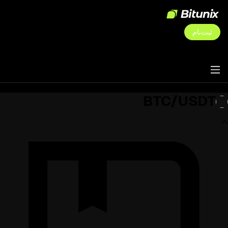
ثبت‌نام
BTC/USDT