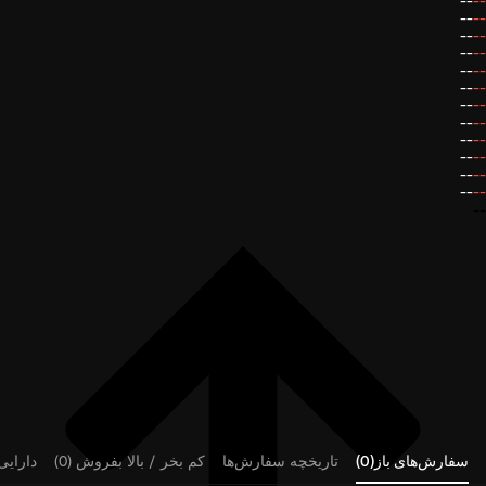
--
--
--
--
--
--
--
--
--
--
--
--
--
--
--
--
--
--
--
--
--
--
--
--
--
سفارش‌های باز(0)
تاریخچه سفارش‌ها
کم بخر / بالا بفروش (0)
دارایی‌