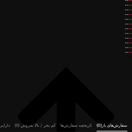
--
--
--
--
--
--
--
--
--
--
--
--
--
--
--
--
--
--
--
--
--
--
--
--
--
سفارش‌های باز(0)
تاریخچه سفارش‌ها
کم بخر / بالا بفروش (0)
دارایی‌