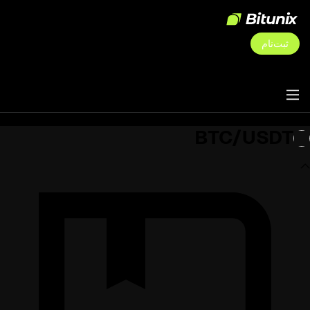
ثبت‌نام
BTC/USDT