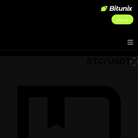
ثبت‌نام
BTC/USDT