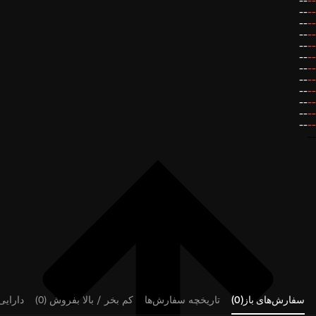
--
--
--
--
--
--
--
--
--
--
--
--
--
--
--
--
--
--
--
--
--
--
--
--
--
سفارش‌های باز(0)
تاریخچه سفارش‌ها
کم بخر / بالا بفروش (0)
دارایی‌