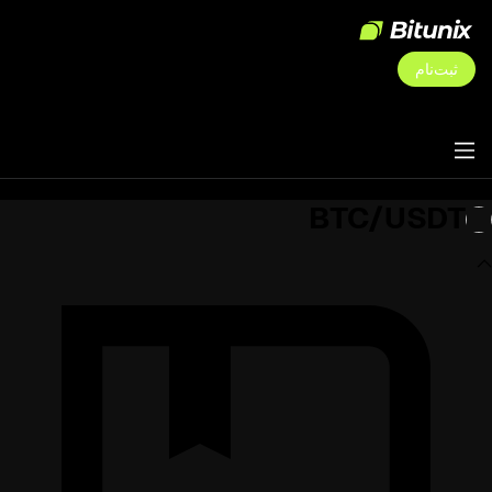
ثبت‌نام
BTC/USDT