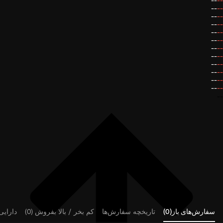
--
--
--
--
--
--
--
--
--
--
--
--
--
--
--
--
--
--
--
--
--
--
--
--
--
سفارش‌های باز(0)
تاریخچه سفارش‌ها
کم بخر / بالا بفروش (0)
دارایی‌