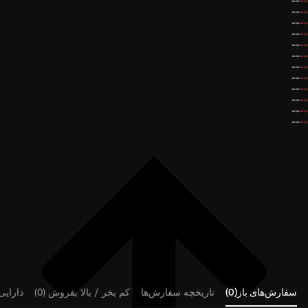
--
--
--
--
--
--
--
--
--
--
--
--
--
--
--
--
--
--
--
--
--
--
--
--
--
سفارش‌های باز(0)
تاریخچه سفارش‌ها
کم بخر / بالا بفروش (0)
دارایی‌