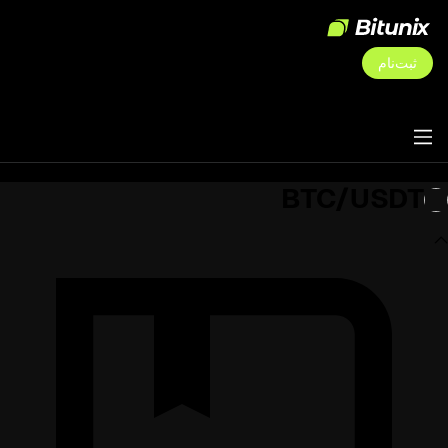
ثبت‌نام
BTC/USDT