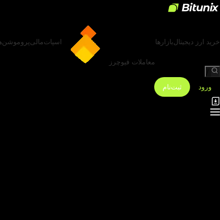
خرید ارز دیجیتال
بازارها
اسپات
مالی
پروموشن‌ه
معاملات فیوچرز
/
ورود
ثبت‌نام