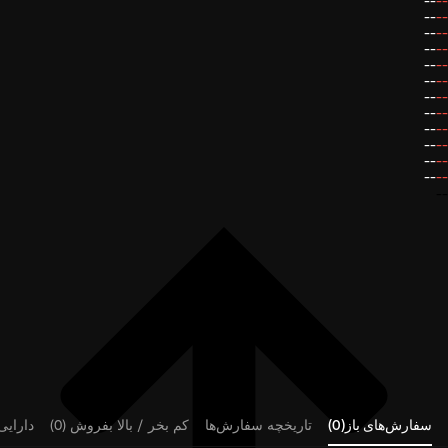
--
--
--
--
--
--
--
--
--
--
--
--
--
--
--
--
--
--
--
--
--
--
--
--
--
سفارش‌های باز(0)
تاریخچه سفارش‌ها
کم بخر / بالا بفروش (0)
دارایی‌