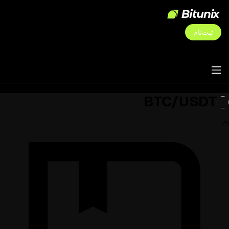
ثبت‌نام
BTC/USDT