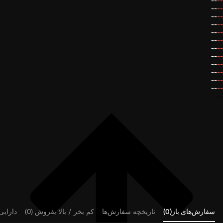
--
--
--
--
--
--
--
--
--
--
--
--
--
--
--
--
--
--
--
--
--
--
--
--
--
سفارش‌های باز(0)
تاریخچه سفارش‌ها
کم بخر / بالا بفروش (0)
دارایی‌