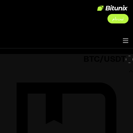
ثبت‌نام
BTC/USDT