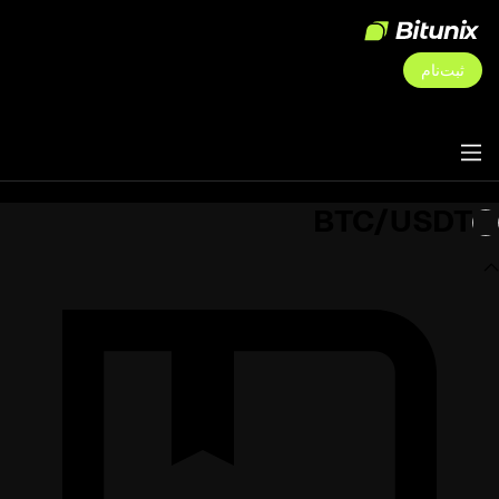
ثبت‌نام
BTC/USDT