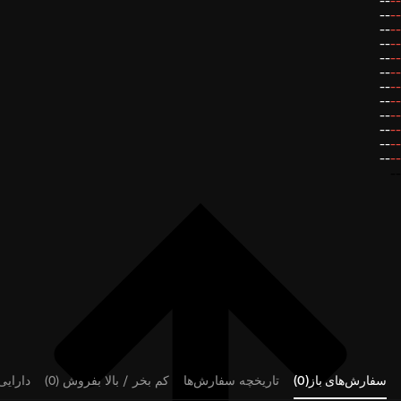
--
--
--
--
--
--
--
--
--
--
--
--
--
--
--
--
--
--
--
--
--
--
--
--
--
سفارش‌های باز(0)
تاریخچه سفارش‌ها
کم بخر / بالا بفروش (0)
دارایی‌