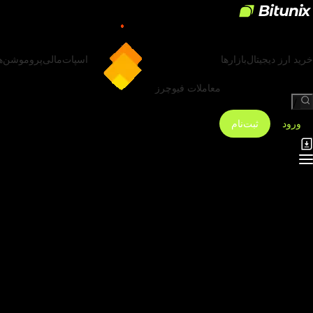
خرید ارز دیجیتال
بازارها
اسپات
مالی
پروموشن‌ه
معاملات فیوچرز
/
ورود
ثبت‌نام