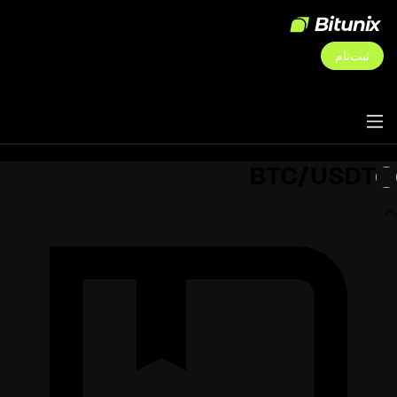
ثبت‌نام
BTC/USDT