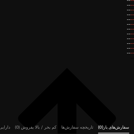
--
--
--
--
--
--
--
--
--
--
--
--
--
--
--
--
--
--
--
--
--
--
--
--
--
سفارش‌های باز(0)
تاریخچه سفارش‌ها
کم بخر / بالا بفروش (0)
دارایی‌