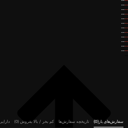
--
--
--
--
--
--
--
--
--
--
--
--
--
--
--
--
--
--
--
--
--
--
--
--
--
سفارش‌های باز(0)
تاریخچه سفارش‌ها
کم بخر / بالا بفروش (0)
دارایی‌