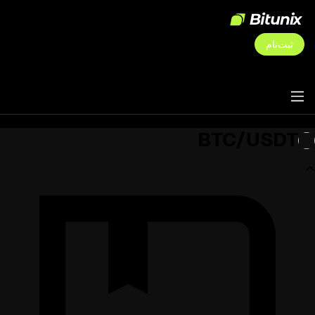
ثبت‌نام
BTC/USDT