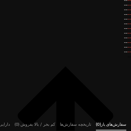
--
--
--
--
--
--
--
--
--
--
--
--
--
--
--
--
--
--
--
--
--
--
--
--
--
سفارش‌های باز(0)
تاریخچه سفارش‌ها
کم بخر / بالا بفروش (0)
دارایی‌