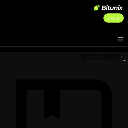
ثبت‌نام
BTC/USDT