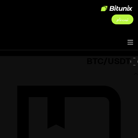
ثبت‌نام
BTC/USDT