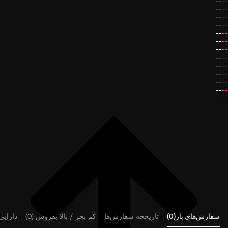
--
--
--
--
--
--
--
--
--
--
--
--
--
--
--
--
--
--
--
--
--
--
--
--
--
سفارش‌های باز(0)
تاریخچه سفارش‌ها
کم بخر / بالا بفروش (0)
دارایی‌