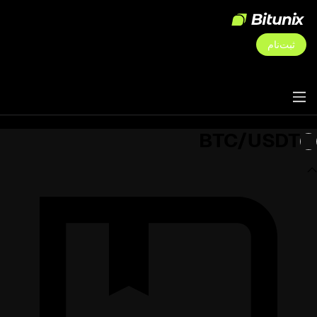
ثبت‌نام
BTC/USDT