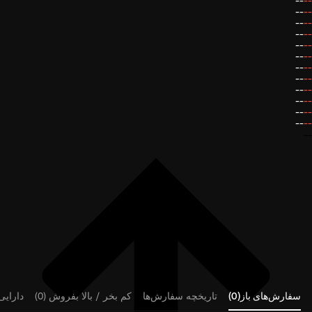
--
--
--
--
--
--
--
--
--
--
--
--
--
--
--
--
--
--
--
--
--
--
--
--
--
سفارش‌های باز(0)
تاریخچه سفارش‌ها
کم بخر / بالا بفروش (0)
دارایی‌