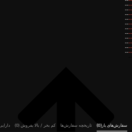
--
--
--
--
--
--
--
--
--
--
--
--
--
--
--
--
--
--
--
--
--
--
--
--
--
سفارش‌های باز(0)
تاریخچه سفارش‌ها
کم بخر / بالا بفروش (0)
دارایی‌