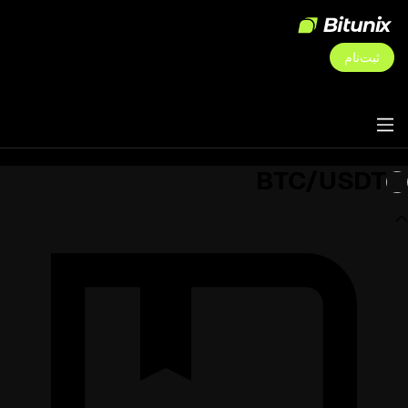
ثبت‌نام
BTC/USDT