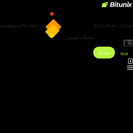
خرید ارز دیجیتال
بازارها
اسپات
مالی
پروموشن‌ه
معاملات فیوچرز
/
ورود
ثبت‌نام