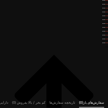
--
--
--
--
--
--
--
--
--
--
--
--
--
--
--
--
--
--
--
--
--
--
--
--
--
سفارش‌های باز(0)
تاریخچه سفارش‌ها
کم بخر / بالا بفروش (0)
دارایی‌