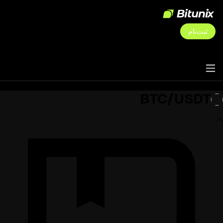
ثبت‌نام
BTC/USDT