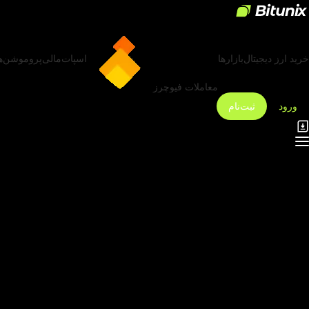
خرید ارز دیجیتال
بازارها
اسپات
مالی
پروموشن‌ه
معاملات فیوچرز
ورود
ثبت‌نام